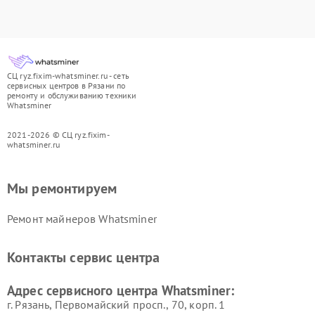
СЦ ryz.fixim-whatsminer.ru - сеть
сервисных центров в Рязани по
ремонту и обслуживанию техники
Whatsminer
2021-2026 © СЦ ryz.fixim-
whatsminer.ru
Мы ремонтируем
Ремонт майнеров Whatsminer
Контакты сервис центра
Адрес сервисного центра Whatsminer:
г. Рязань, Первомайский просп., 70, корп. 1