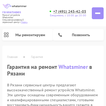
+7 (491) 243-42-03
FIX-WHATSMINER
Ежедневно, с 10:00 до 20:00
Ремонт устройств
Whatsminer
Специализированный
cервисный центр г.
Рязань
Мы ремонтируем
Позвонить
Главная
Гарантия
Гарантия на ремонт
Whatsminer
в
Рязани
В Рязани сервисные центры предлагают
высококачественный ремонт устройств Whatsminer.
Эти центры оснащены современным оборудованием
и квалифицированными специалистами, готовыми
восстановить функциональность вашего гаджета в