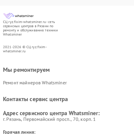
СЦ ryz.fixim-whatsminer.ru - сеть
сервисных центров в Рязани по
ремонту и обслуживанию техники
Whatsminer
2021-2026 © СЦ ryz.fixim-
whatsminer.ru
Мы ремонтируем
Ремонт майнеров Whatsminer
Контакты сервис центра
Адрес сервисного центра Whatsminer:
г. Рязань, Первомайский просп., 70, корп. 1
Горячая линия: