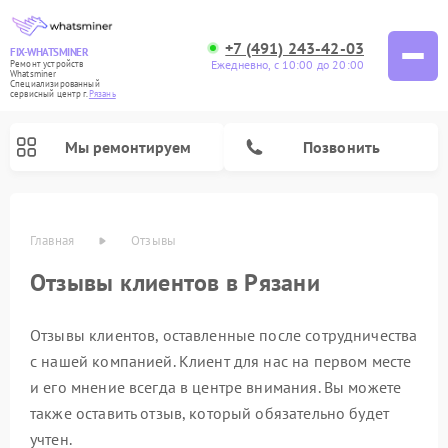
+7 (491) 243-42-03
FIX-WHATSMINER
Ежедневно, с 10:00 до 20:00
Ремонт устройств
Whatsminer
Специализированный
cервисный центр г.
Рязань
Мы ремонтируем
Позвонить
Главная
Отзывы
Отзывы клиентов в Рязани
Отзывы клиентов, оставленные после сотрудничества
с нашей компанией. Клиент для нас на первом месте
и его мнение всегда в центре внимания. Вы можете
также оставить отзыв, который обязательно будет
учтен.