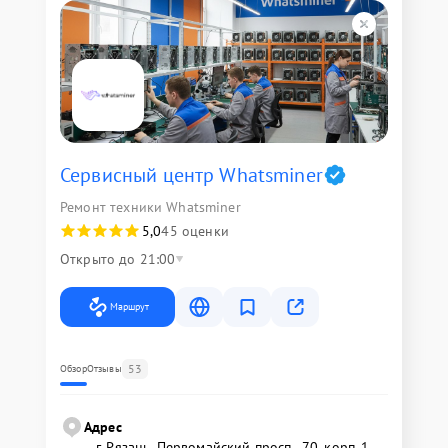
Сервисный центр Whatsminer
Ремонт техники Whatsminer
5,0
45 оценки
Открыто до 21:00
Маршрут
53
Обзор
Отзывы
Адрес
г. Рязань, Первомайский просп., 70, корп. 1