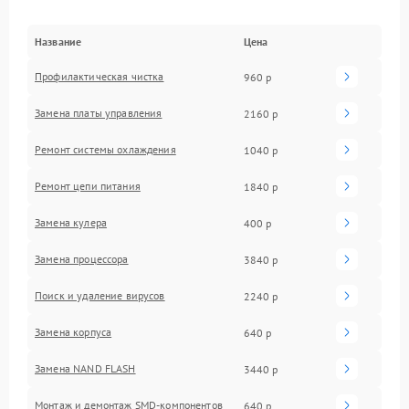
Название
Цена
Профилактическая чистка
960 р
Замена платы управления
2160 р
Ремонт системы охлаждения
1040 р
Ремонт цепи питания
1840 р
Замена кулера
400 р
Замена процессора
3840 р
Поиск и удаление вирусов
2240 р
Замена корпуса
640 р
Замена NAND FLASH
3440 р
Монтаж и демонтаж SMD-компонентов
640 р