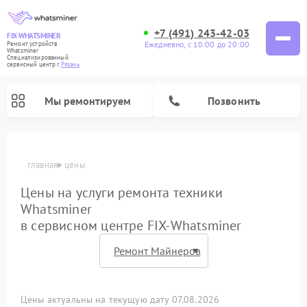
+7 (491) 243-42-03
FIX-WHATSMINER
Ежедневно, с 10:00 до 20:00
Ремонт устройств
Whatsminer
Специализированный
cервисный центр г.
Рязань
Мы ремонтируем
Позвонить
главная
цены
Цены на услуги ремонта техники
Whatsminer
в сервисном центре FIX-Whatsminer
Цены актуальны на текущую дату 07.08.2026