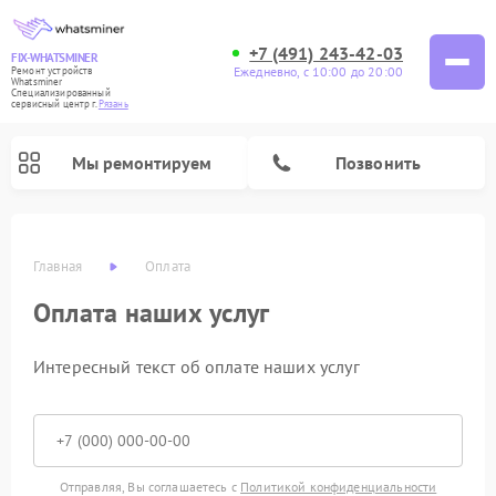
+7 (491) 243-42-03
FIX-WHATSMINER
Ежедневно, с 10:00 до 20:00
Ремонт устройств
Whatsminer
Специализированный
cервисный центр г.
Рязань
Мы ремонтируем
Позвонить
Главная
Оплата
Оплата наших услуг
Интересный текст об оплате наших услуг
Отправляя, Вы соглашаетесь с
Политикой конфиденциальности