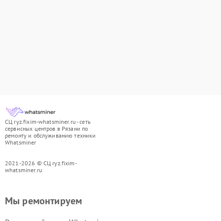
СЦ ryz.fixim-whatsminer.ru - сеть
сервисных центров в Рязани по
ремонту и обслуживанию техники
Whatsminer
2021-2026 © СЦ ryz.fixim-
whatsminer.ru
Мы ремонтируем