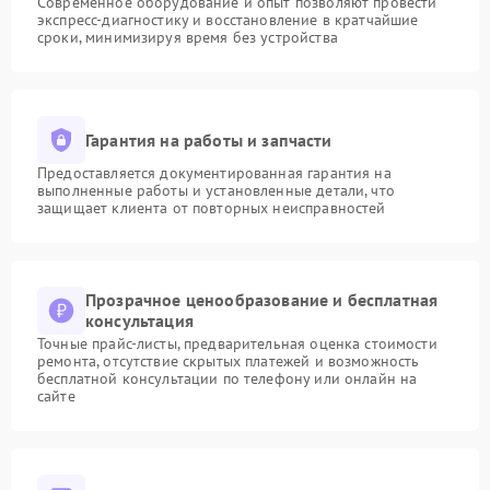
Современное оборудование и опыт позволяют провести
экспресс-диагностику и восстановление в кратчайшие
сроки, минимизируя время без устройства
Гарантия на работы и запчасти
Предоставляется документированная гарантия на
выполненные работы и установленные детали, что
защищает клиента от повторных неисправностей
Прозрачное ценообразование и бесплатная
консультация
Точные прайс-листы, предварительная оценка стоимости
ремонта, отсутствие скрытых платежей и возможность
бесплатной консультации по телефону или онлайн на
сайте