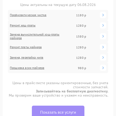
Цены актуальны на текущую дату 06.08.2026
Профилактическая чистка
1180 р
Ремонт хеш-платы
1280 р
Замена вычислительной хэш-платы
1580 р
майнера
Ремонт платы майнера
1280 р
Замена, перепайка чипа
1280 р
Прошивка асик-майнера
980 р
Цены в прайс-листе указаны ориентировочные, без учета
стоимости запчастей.
Записывайтесь на бесплатную диагностику.
Мы проверим ваше устройство и укажем на неисправность.
Показать все услуги