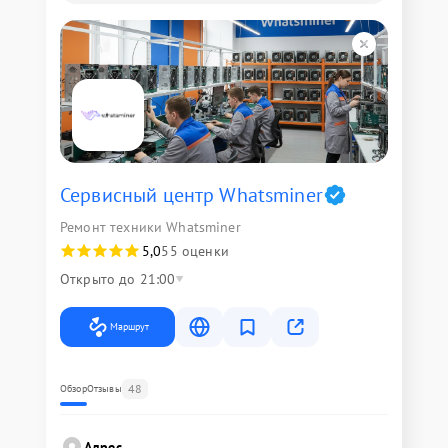
Сервисный центр Whatsminer
Ремонт техники Whatsminer
5,0
55 оценки
Открыто до 21:00
Маршрут
48
Обзор
Отзывы
Адрес