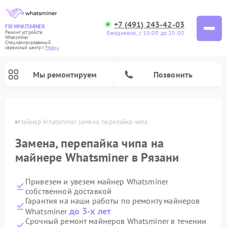
+7 (491) 243-42-03
FIX-WHATSMINER
Ежедневно, с 10:00 до 20:00
Ремонт устройств
Whatsminer
Специализированный
cервисный центр г.
Рязань
Мы ремонтируем
Позвонить
язани
Майнер Whatsminer замена, перепайка чипа
Замена, перепайка чипа на
майнере Whatsminer в Рязани
Привезем и увезем майнер Whatsminer
собственной доставкой
Гарантия на наши работы по ремонту майнеров
до 3-х лет
Whatsminer
Срочный ремонт майнеров Whatsminer в течении