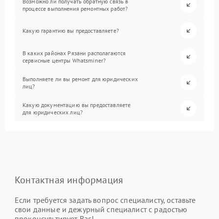
Возможно ли получать обратную связь в
процессе выполнения ремонтных работ?
Какую гарантию вы предоставляете?
В каких районах Рязани располагаются
сервисные центры Whatsminer?
Выполняете ли вы ремонт для юридических
лиц?
Какую документацию вы предоставляете
для юридических лиц?
Контактная информация
Если требуется задать вопрос специалисту, оставьте
свои данные и дежурный специалист с радостью
проконсультирует Вас!