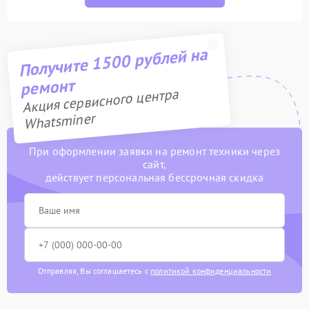
Получите 1500 рублей на
ремонт
Акция сервисного центра
Whatsminer
При оформлении заявки на ремонт техники через
сайт,
действует персональная бессрочная скидка
Отправляя, Вы соглашаетесь с
политикой конфиденциальности