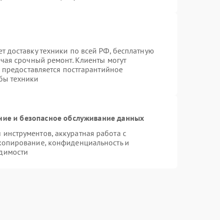
т доставку техники по всей РФ, бесплатную
ючая срочный ремонт. Клиенты могут
е предоставляется постгарантийное
бы техники
ие и безопасное обслуживание данных
инструментов, аккуратная работа с
копирование, конфиденциальность и
димости