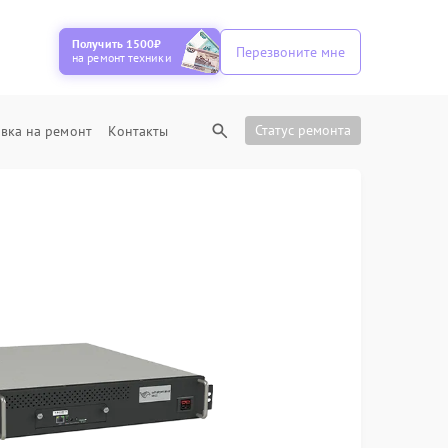
Получить 1500₽
Перезвоните мне
на ремонт техники
Статус ремонта
вка на ремонт
Контакты