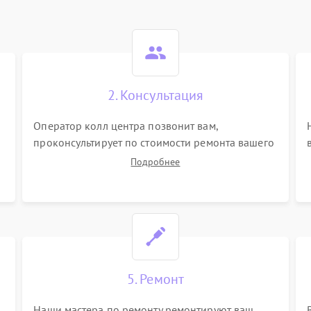
2. Консультация
Оператор колл центра позвонит вам,
проконсультирует по стоимости ремонта вашего
майнера а также ответит на все ваши вопросы.
Подробнее
5. Ремонт
Наши мастера по ремонту ремонтируют ваш