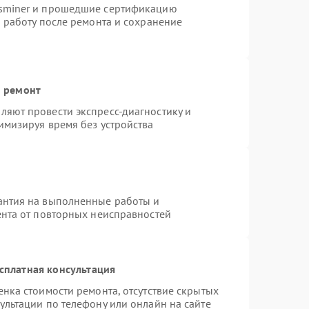
tsminer и прошедшие сертификацию
ю работу после ремонта и сохранение
й ремонт
яют провести экспресс-диагностику и
имизируя время без устройства
антия на выполненные работы и
ента от повторных неисправностей
сплатная консультация
нка стоимости ремонта, отсутствие скрытых
ультации по телефону или онлайн на сайте