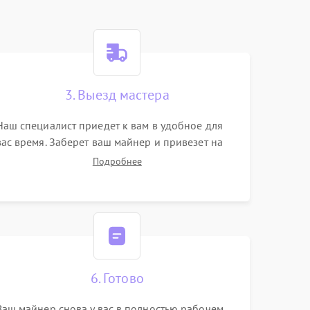
3. Выезд мастера
Наш специалист приедет к вам в удобное для
вас время. Заберет ваш майнер и привезет на
склад для диагностики.
Подробнее
6. Готово
Ваш майнер снова у вас в полностью рабочем