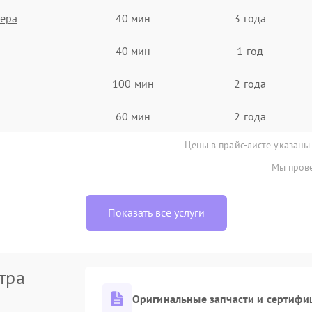
нера
40 мин
3 года
40 мин
1 год
100 мин
2 года
60 мин
2 года
Цены в прайс-листе указаны
Мы прове
Показать все услуги
тра
Оригинальные запчасти и сертифи