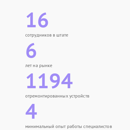
16
сотрудников в штате
6
лет на рынке
1194
отремонтированных устройств
4
минимальный опыт работы специалистов