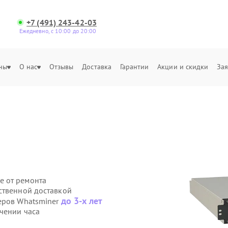
+7 (491) 243-42-03
Ежедневно, с 10:00 до 20:00
ны
О нас
Отзывы
Доставка
Гарантии
Акции и скидки
Зая
е от ремонта
ственной доставкой
до 3-х лет
еров Whatsminer
чении часа