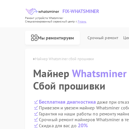
FIX-WHATSMINER
Ремонт устройств Whatsminer
Специализированный cервисный центр г.
Рязань
Мы ремонтируем
Срочный ремонт
Це
Whatsminer в Рязани
Майнер Whatsminer сбой прошивки
Майнер
Whatsminer
Сбой прошивки
Бесплатная диагностика
даже при отказ
Привезем и увезем майнер Whatsminer соб
Гарантия на наши работы по ремонту майн
Срочный ремонт майнеров Whatsminer в те
20%
Скидка для вас до