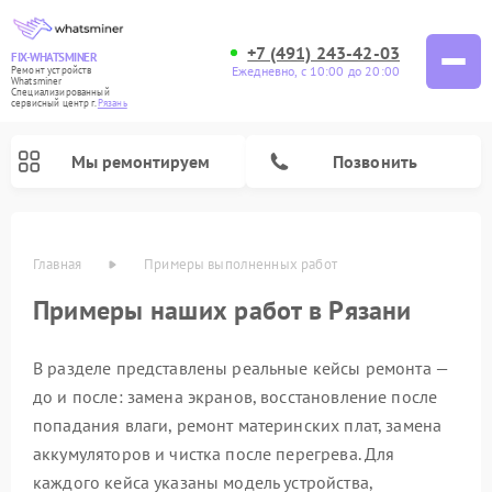
+7 (491) 243-42-03
FIX-WHATSMINER
Ежедневно, с 10:00 до 20:00
Ремонт устройств
Whatsminer
Специализированный
cервисный центр г.
Рязань
Мы ремонтируем
Позвонить
Главная
Примеры выполненных работ
Примеры наших работ в Рязани
В разделе представлены реальные кейсы ремонта —
до и после: замена экранов, восстановление после
попадания влаги, ремонт материнских плат, замена
аккумуляторов и чистка после перегрева. Для
каждого кейса указаны модель устройства,