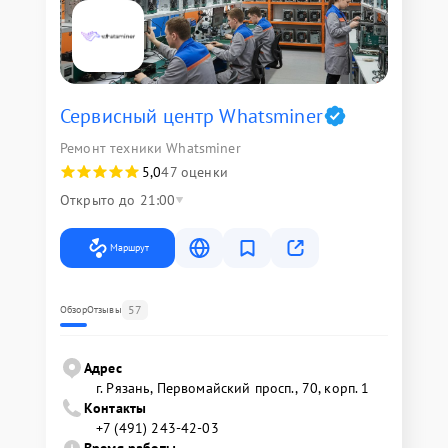
Сервисный центр Whatsminer
Ремонт техники Whatsminer
5,0
47 оценки
Открыто до 21:00
Маршрут
57
Обзор
Отзывы
Адрес
г. Рязань, Первомайский просп., 70, корп. 1
Контакты
+7 (491) 243-42-03